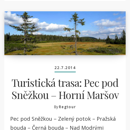
22.7.2014
Turistická trasa: Pec pod
Sněžkou – Horní Maršov
By
Regtour
Pec pod Sněžkou – Zelený potok – Pražská
bouda – Černá bouda – Nad Modrými