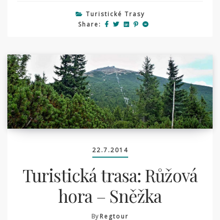
Turistické Trasy
Share:
22.7.2014
Turistická trasa: Růžová
hora – Sněžka
By
Regtour