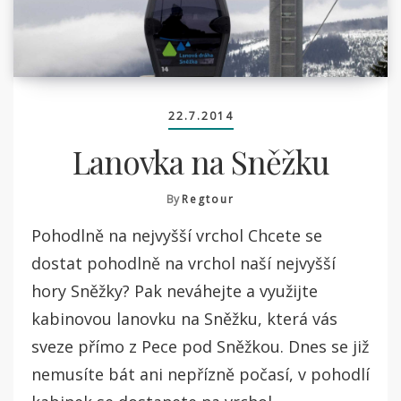
22.7.2014
Lanovka na Sněžku
By
Regtour
Pohodlně na nejvyšší vrchol Chcete se
dostat pohodlně na vrchol naší nejvyšší
hory Sněžky? Pak neváhejte a využijte
kabinovou lanovku na Sněžku, která vás
sveze přímo z Pece pod Sněžkou. Dnes se již
nemusíte bát ani nepřízně počasí, v pohodlí