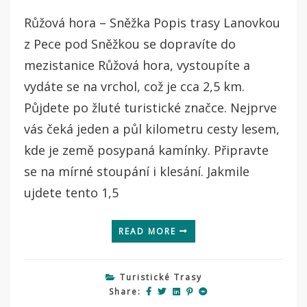
Růžová hora – Sněžka Popis trasy Lanovkou
z Pece pod Sněžkou se dopravíte do
mezistanice Růžová hora, vystoupíte a
vydáte se na vrchol, což je cca 2,5 km.
Půjdete po žluté turistické značce. Nejprve
vás čeká jeden a půl kilometru cesty lesem,
kde je země posypaná kamínky. Připravte
se na mírné stoupání i klesání. Jakmile
ujdete tento 1,5
READ MORE
Turistické Trasy
Share: