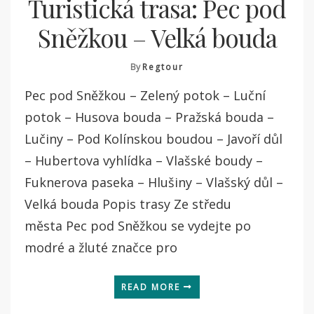
Turistická trasa: Pec pod
Sněžkou – Velká bouda
By
Regtour
Pec pod Sněžkou – Zelený potok – Luční
potok – Husova bouda – Pražská bouda –
Lučiny – Pod Kolínskou boudou – Javoří důl
– Hubertova vyhlídka – Vlašské boudy –
Fuknerova paseka – Hlušiny – Vlašský důl –
Velká bouda Popis trasy Ze středu
města Pec pod Sněžkou se vydejte po
modré a žluté značce pro
READ MORE