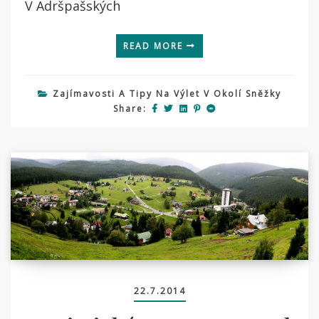
V Adršpašských
READ MORE
Zajímavosti A Tipy Na Výlet V Okolí Sněžky
Share:
22.7.2014