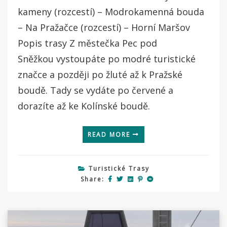
kameny (rozcestí) – Modrokamenná bouda
– Na Pražačce (rozcestí) – Horní Maršov
Popis trasy Z městečka Pec pod
Sněžkou vystoupáte po modré turistické
značce a později po žluté až k Pražské
boudě. Tady se vydáte po červené a
dorazíte až ke Kolínské boudě.
READ MORE
Turistické Trasy
Share: