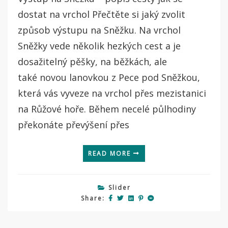
dostat na vrchol Přečtěte si jaký zvolit
způsob výstupu na Sněžku. Na vrchol
Sněžky vede několik hezkých cest a je
dosažitelný pěšky, na běžkách, ale
také novou lanovkou z Pece pod Sněžkou,
která vás vyveze na vrchol přes mezistanici
na Růžové hoře. Během necelé půlhodiny
překonáte převýšení přes
READ MORE
Slider
Share: