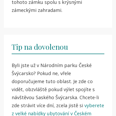
tohoto zámku spolu s krýsnými
zámeckými zahradami.
Tip na dovolenou
Byli jste už v Národním parku České
Švýcarsko? Pokud ne, vřele
doporučujeme tuto oblast. Je zde co
vidět, obzvláště pokud výlet spojíte s
návštěvou Saského Švýcarska. Chcete-li
zde strávit více dní, zcela jistě si
vyberete
z velké nabídky ubytování v Českém