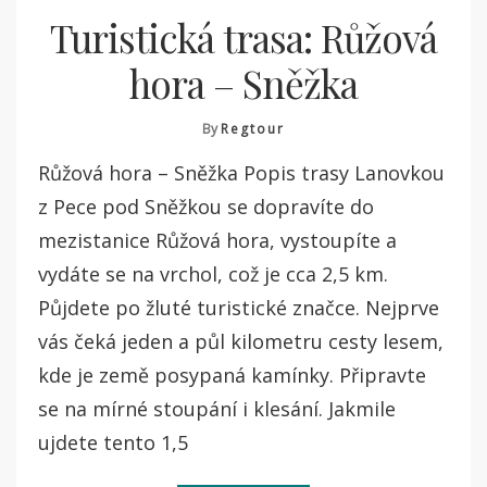
Turistická trasa: Růžová
hora – Sněžka
By
Regtour
Růžová hora – Sněžka Popis trasy Lanovkou
z Pece pod Sněžkou se dopravíte do
mezistanice Růžová hora, vystoupíte a
vydáte se na vrchol, což je cca 2,5 km.
Půjdete po žluté turistické značce. Nejprve
vás čeká jeden a půl kilometru cesty lesem,
kde je země posypaná kamínky. Připravte
se na mírné stoupání i klesání. Jakmile
ujdete tento 1,5