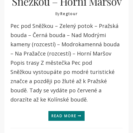
Sněžkou – Horní Maršov
By
Regtour
Pec pod Sněžkou – Zelený potok – Pražská
bouda – Černá bouda – Nad Modrými
kameny (rozcestí) – Modrokamenná bouda
– Na Pražačce (rozcestí) – Horní Maršov
Popis trasy Z městečka Pec pod
Sněžkou vystoupáte po modré turistické
značce a později po žluté až k Pražské
boudě. Tady se vydáte po červené a
dorazíte až ke Kolínské boudě.
READ MORE