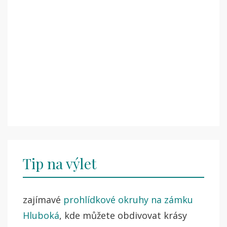
Tip na výlet
zajímavé
prohlídkové okruhy na zámku
Hluboká
, kde můžete obdivovat krásy