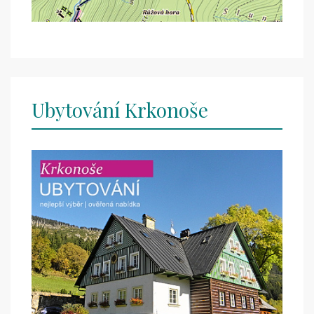
Ubytování Krkonoše