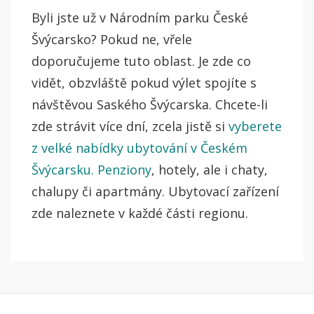
Byli jste už v Národním parku České
Švýcarsko? Pokud ne, vřele
doporučujeme tuto oblast. Je zde co
vidět, obzvláště pokud výlet spojíte s
návštěvou Saského Švýcarska. Chcete-li
zde strávit více dní, zcela jistě si
vyberete
z velké nabídky ubytování v Českém
Švýcarsku. Penziony
, hotely, ale i chaty,
chalupy či apartmány. Ubytovací zařízení
zde naleznete v každé části regionu.