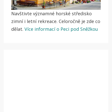
Navštivte významné horské středisko
zimní i letní rekreace. Celoročně je zde co
dělat.
Více informací o Peci pod Sněžkou