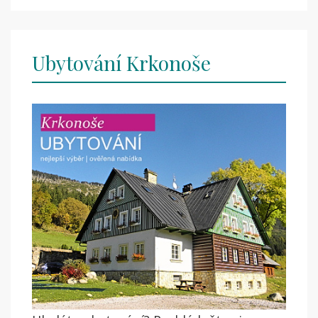
Ubytování Krkonoše