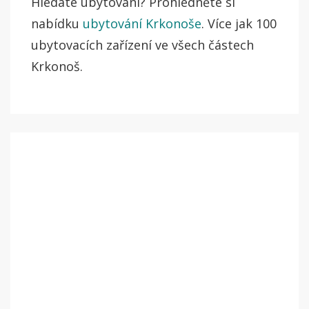
Hledáte ubytování? Prohlédněte si
nabídku
ubytování Krkonoše
. Více jak 100
ubytovacích zařízení ve všech částech
Krkonoš.