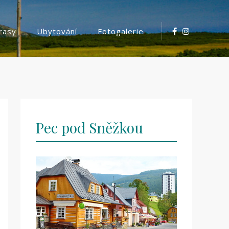
trasy
Ubytování
Fotogalerie
Pec pod Sněžkou