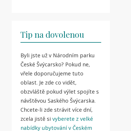
Tip na dovolenou
Byli jste už v Národním parku
České Švýcarsko? Pokud ne,
vřele doporučujeme tuto
oblast. Je zde co vidět,
obzvláště pokud výlet spojíte s
návštěvou Saského Švýcarska.
Chcete-li zde strávit více dní,
zcela jistě si
vyberete z velké
nabídky ubytování v Českém