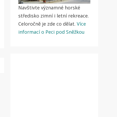
Navštivte významné horské
středisko zimní i letní rekreace.
Celoročně je zde co dělat.
Více
informací o Peci pod Sněžkou