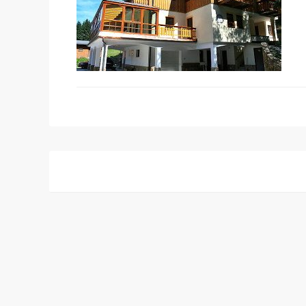
Post
navigation