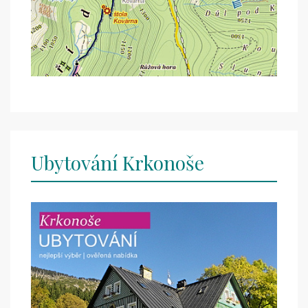
Ubytování Krkonoše