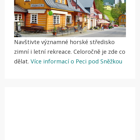
Navštivte významné horské středisko
zimní i letní rekreace. Celoročně je zde co
dělat.
Více informací o Peci pod Sněžkou