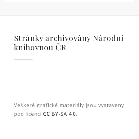
Stránky archivovány Národní
knihovnou ČR
Veškeré grafické materiály jsou vystaveny
pod licencí
CC
BY-SA 4.0
.