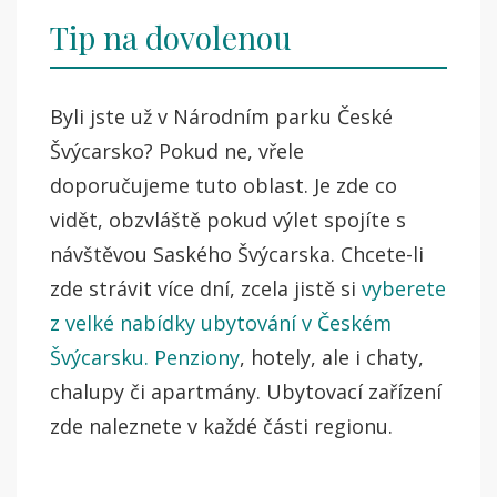
Tip na dovolenou
Byli jste už v Národním parku České
Švýcarsko? Pokud ne, vřele
doporučujeme tuto oblast. Je zde co
vidět, obzvláště pokud výlet spojíte s
návštěvou Saského Švýcarska. Chcete-li
zde strávit více dní, zcela jistě si
vyberete
z velké nabídky ubytování v Českém
Švýcarsku. Penziony
, hotely, ale i chaty,
chalupy či apartmány. Ubytovací zařízení
zde naleznete v každé části regionu.