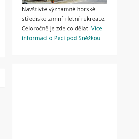
Navštivte významné horské
středisko zimní i letní rekreace.
Celoročně je zde co dělat.
Více
informací o Peci pod Sněžkou