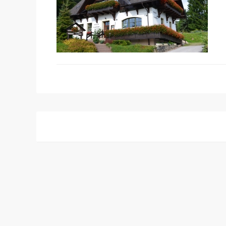
Post
navigation