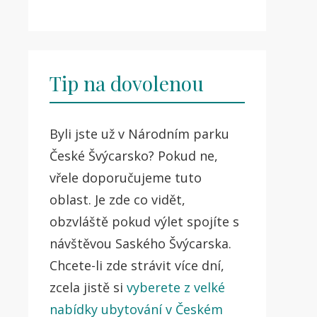
Tip na dovolenou
Byli jste už v Národním parku
České Švýcarsko? Pokud ne,
vřele doporučujeme tuto
oblast. Je zde co vidět,
obzvláště pokud výlet spojíte s
návštěvou Saského Švýcarska.
Chcete-li zde strávit více dní,
zcela jistě si
vyberete z velké
nabídky ubytování v Českém