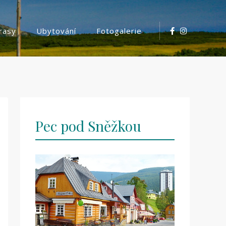
trasy
Ubytování
Fotogalerie
Pec pod Sněžkou