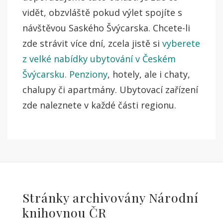
vidět, obzvláště pokud výlet spojíte s
návštěvou Saského Švýcarska. Chcete-li
zde strávit více dní, zcela jistě si
vyberete
z velké nabídky ubytování v Českém
Švýcarsku. Penziony
, hotely, ale i chaty,
chalupy či apartmány. Ubytovací zařízení
zde naleznete v každé části regionu.
Stránky archivovány Národní
knihovnou ČR