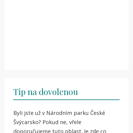
Tip na dovolenou
Byli jste už v Národním parku České
Švýcarsko? Pokud ne, vřele
doporučujeme tuto oblast. Je zde co