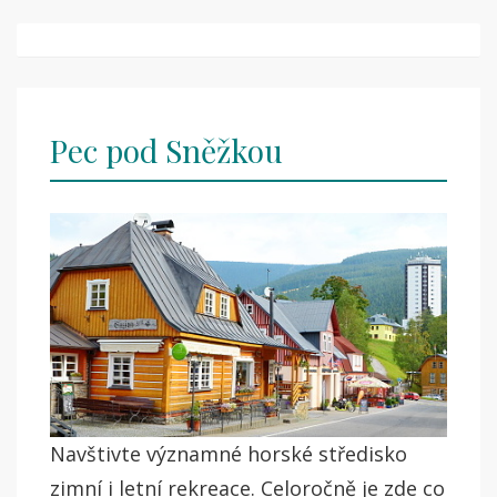
Post
navigation
Pec pod Sněžkou
Navštivte významné horské středisko
zimní i letní rekreace. Celoročně je zde co