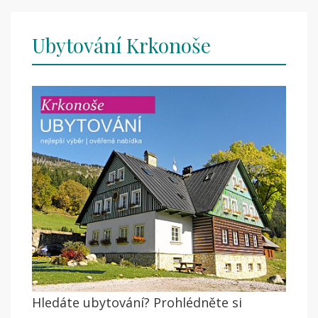
Ubytování Krkonoše
Hledáte ubytování? Prohlédněte si