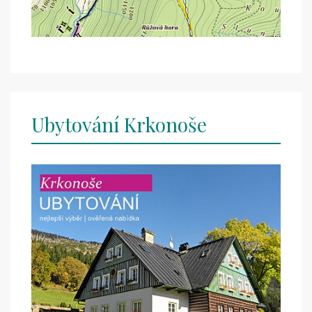
Ubytování Krkonoše