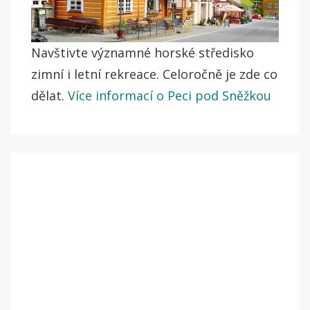
Navštivte významné horské středisko
zimní i letní rekreace. Celoročně je zde co
dělat.
Více informací o Peci pod Sněžkou