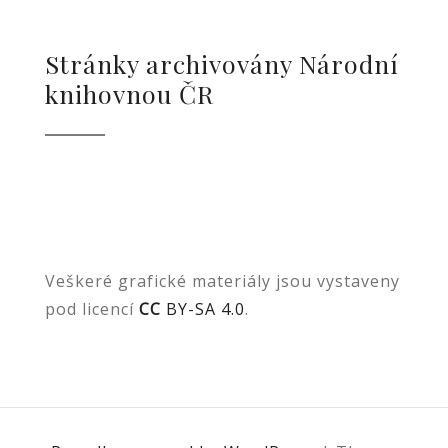
Stránky archivovány Národní
knihovnou ČR
Veškeré grafické materiály jsou vystaveny
pod licencí
CC
BY-SA 4.0
.