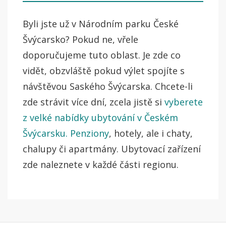
Byli jste už v Národním parku České
Švýcarsko? Pokud ne, vřele
doporučujeme tuto oblast. Je zde co
vidět, obzvláště pokud výlet spojíte s
návštěvou Saského Švýcarska. Chcete-li
zde strávit více dní, zcela jistě si
vyberete
z velké nabídky ubytování v Českém
Švýcarsku. Penziony
, hotely, ale i chaty,
chalupy či apartmány. Ubytovací zařízení
zde naleznete v každé části regionu.