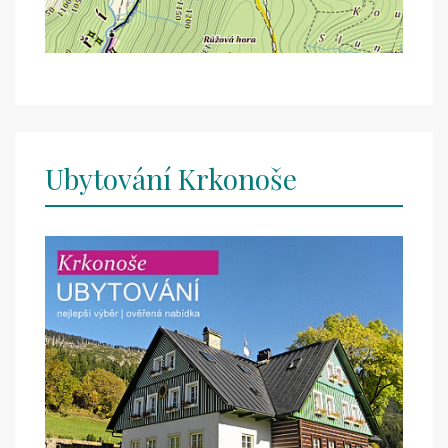
Ubytování Krkonoše