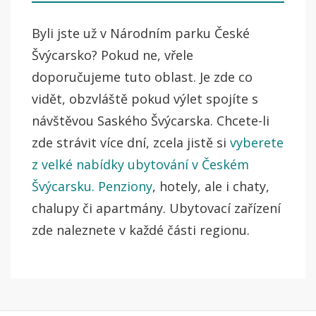
Byli jste už v Národním parku České
Švýcarsko? Pokud ne, vřele
doporučujeme tuto oblast. Je zde co
vidět, obzvláště pokud výlet spojíte s
návštěvou Saského Švýcarska. Chcete-li
zde strávit více dní, zcela jistě si
vyberete
z velké nabídky ubytování v Českém
Švýcarsku. Penziony
, hotely, ale i chaty,
chalupy či apartmány. Ubytovací zařízení
zde naleznete v každé části regionu.