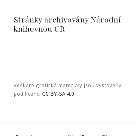
Stránky archivovány Národní
knihovnou ČR
Veškeré grafické materiály jsou vystaveny
pod licencí
CC
BY-SA 4.0
.