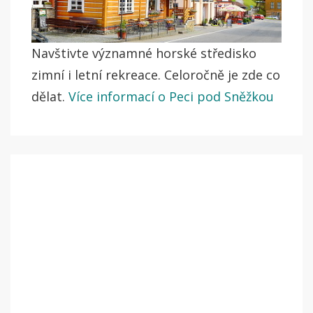
Navštivte významné horské středisko
zimní i letní rekreace. Celoročně je zde co
dělat.
Více informací o Peci pod Sněžkou