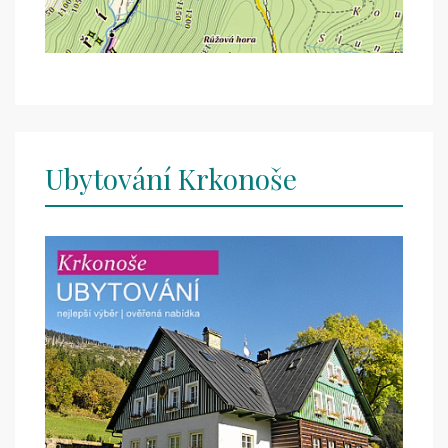
Ubytování Krkonoše