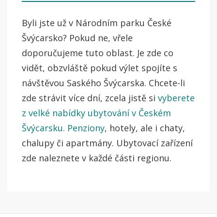
Byli jste už v Národním parku České
Švýcarsko? Pokud ne, vřele
doporučujeme tuto oblast. Je zde co
vidět, obzvláště pokud výlet spojíte s
návštěvou Saského Švýcarska. Chcete-li
zde strávit více dní, zcela jistě si
vyberete
z velké nabídky ubytování v Českém
Švýcarsku. Penziony
, hotely, ale i chaty,
chalupy či apartmány. Ubytovací zařízení
zde naleznete v každé části regionu.