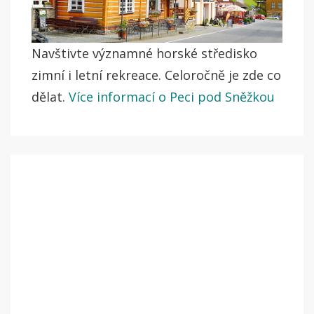
Navštivte významné horské středisko
zimní i letní rekreace. Celoročně je zde co
dělat.
Více informací o Peci pod Sněžkou