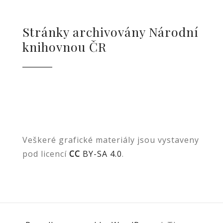
Stránky archivovány Národní
knihovnou ČR
Veškeré grafické materiály jsou vystaveny
pod licencí
CC
BY-SA 4.0
.