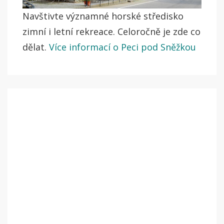
Navštivte významné horské středisko
zimní i letní rekreace. Celoročně je zde co
dělat.
Více informací o Peci pod Sněžkou