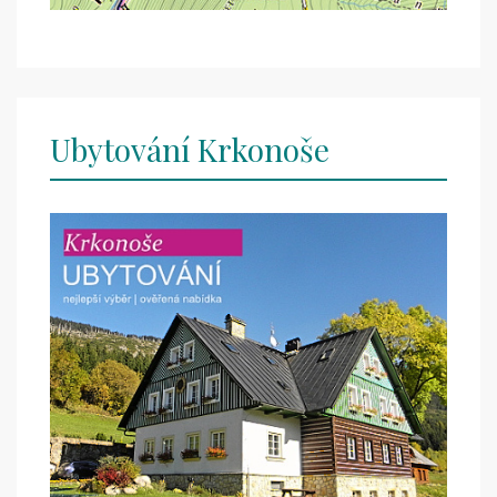
Ubytování Krkonoše