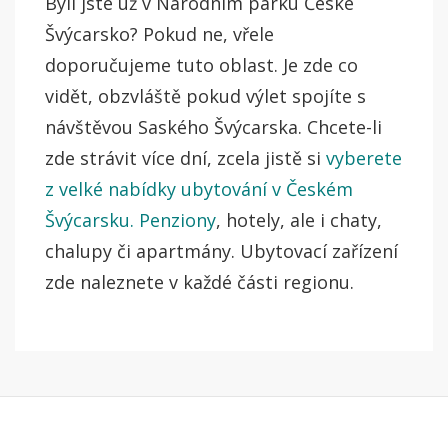
Byli jste už v Národním parku České
Švýcarsko? Pokud ne, vřele
doporučujeme tuto oblast. Je zde co
vidět, obzvláště pokud výlet spojíte s
návštěvou Saského Švýcarska. Chcete-li
zde strávit více dní, zcela jistě si
vyberete
z velké nabídky ubytování v Českém
Švýcarsku. Penziony
, hotely, ale i chaty,
chalupy či apartmány. Ubytovací zařízení
zde naleznete v každé části regionu.