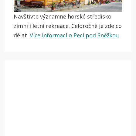
Navštivte významné horské středisko
zimní i letní rekreace. Celoročně je zde co
dělat.
Více informací o Peci pod Sněžkou