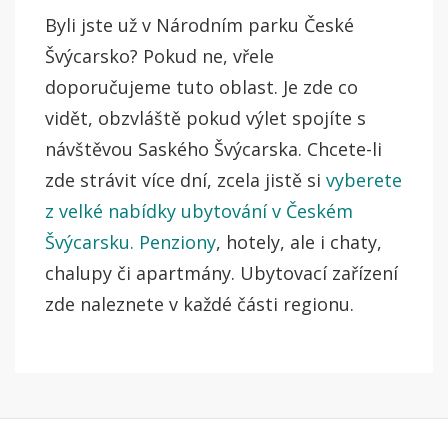
Byli jste už v Národním parku České
Švýcarsko? Pokud ne, vřele
doporučujeme tuto oblast. Je zde co
vidět, obzvláště pokud výlet spojíte s
návštěvou Saského Švýcarska. Chcete-li
zde strávit více dní, zcela jistě si
vyberete
z velké nabídky ubytování v Českém
Švýcarsku. Penziony
, hotely, ale i chaty,
chalupy či apartmány. Ubytovací zařízení
zde naleznete v každé části regionu.