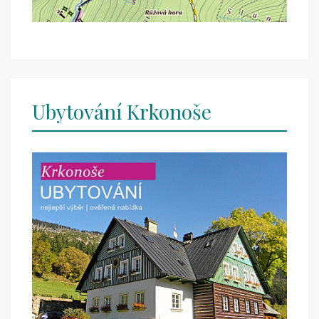
Ubytování Krkonoše