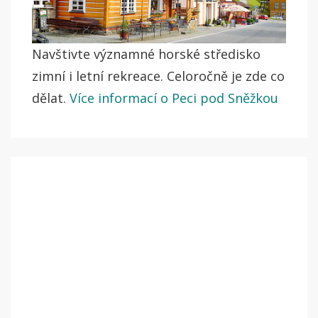
Navštivte významné horské středisko
zimní i letní rekreace. Celoročně je zde co
dělat.
Více informací o Peci pod Sněžkou