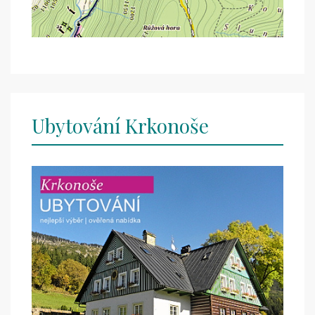
Ubytování Krkonoše