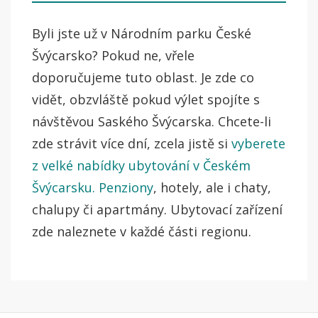
Byli jste už v Národním parku České
Švýcarsko? Pokud ne, vřele
doporučujeme tuto oblast. Je zde co
vidět, obzvláště pokud výlet spojíte s
návštěvou Saského Švýcarska. Chcete-li
zde strávit více dní, zcela jistě si
vyberete
z velké nabídky ubytování v Českém
Švýcarsku. Penziony
, hotely, ale i chaty,
chalupy či apartmány. Ubytovací zařízení
zde naleznete v každé části regionu.