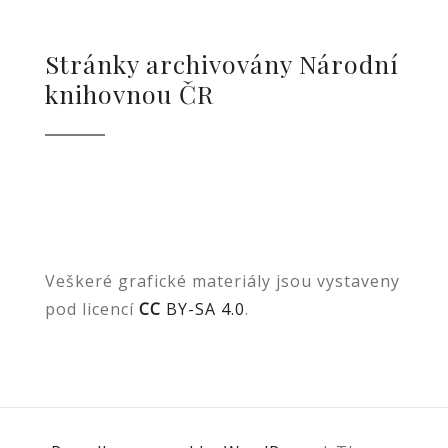
Stránky archivovány Národní
knihovnou ČR
Veškeré grafické materiály jsou vystaveny
pod licencí
CC
BY-SA 4.0
.