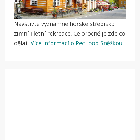
Navštivte významné horské středisko
zimní i letní rekreace. Celoročně je zde co
dělat.
Více informací o Peci pod Sněžkou