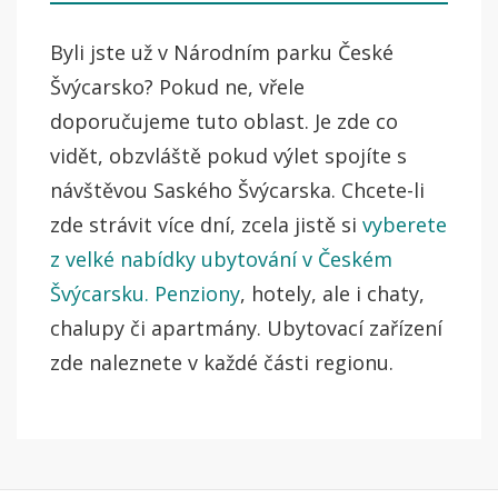
Byli jste už v Národním parku České
Švýcarsko? Pokud ne, vřele
doporučujeme tuto oblast. Je zde co
vidět, obzvláště pokud výlet spojíte s
návštěvou Saského Švýcarska. Chcete-li
zde strávit více dní, zcela jistě si
vyberete
z velké nabídky ubytování v Českém
Švýcarsku. Penziony
, hotely, ale i chaty,
chalupy či apartmány. Ubytovací zařízení
zde naleznete v každé části regionu.