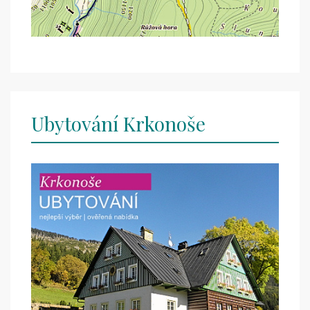
Ubytování Krkonoše