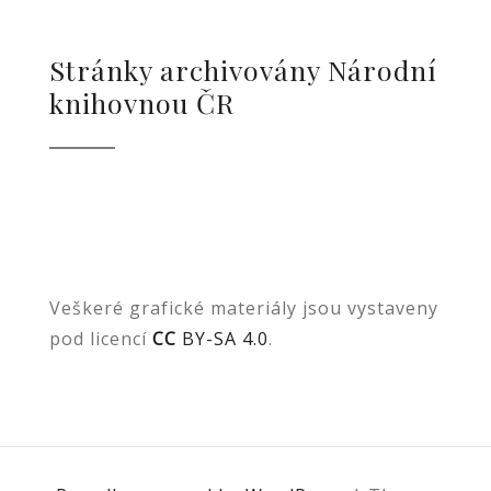
Stránky archivovány Národní
knihovnou ČR
Veškeré grafické materiály jsou vystaveny
pod licencí
CC
BY-SA 4.0
.