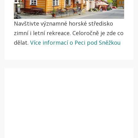
Navštivte významné horské středisko
zimní i letní rekreace. Celoročně je zde co
dělat.
Více informací o Peci pod Sněžkou