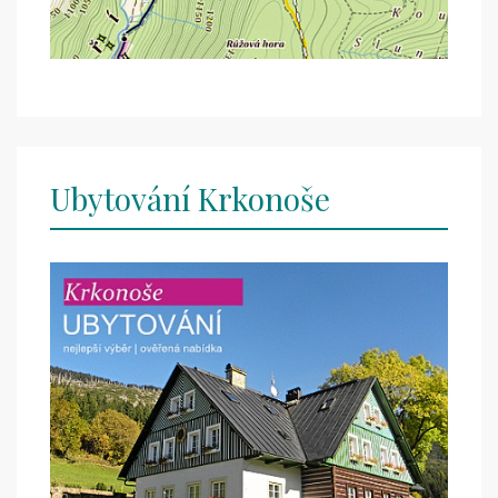
Ubytování Krkonoše