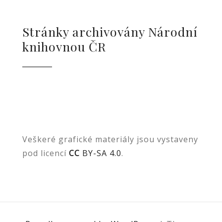
Stránky archivovány Národní
knihovnou ČR
Veškeré grafické materiály jsou vystaveny
pod licencí
CC
BY-SA 4.0
.