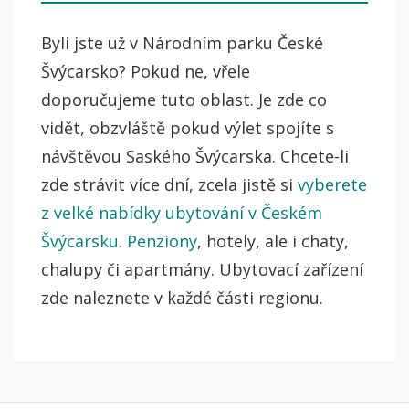
Byli jste už v Národním parku České
Švýcarsko? Pokud ne, vřele
doporučujeme tuto oblast. Je zde co
vidět, obzvláště pokud výlet spojíte s
návštěvou Saského Švýcarska. Chcete-li
zde strávit více dní, zcela jistě si
vyberete
z velké nabídky ubytování v Českém
Švýcarsku. Penziony
, hotely, ale i chaty,
chalupy či apartmány. Ubytovací zařízení
zde naleznete v každé části regionu.